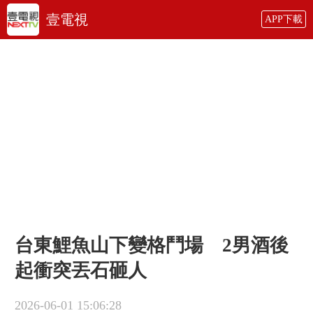
壹電視
APP下載
台東鯉魚山下變格鬥場 2男酒後
起衝突丟石砸人
2026-06-01 15:06:28