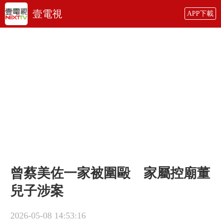
壹電視
APP下載
曾蔡美佐一家被圍毆 家屬控廟董
兒子涉案
2026-05-08 14:53:16