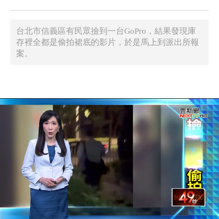
台北市信義區有民眾撿到一台GoPro，結果發現庫
存裡全都是偷拍裙底的影片，於是馬上到派出所報
案。