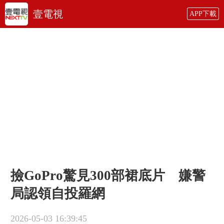
壹電視
APP下載
撿GoPro驚見300部裙底片 嫌警
局認領自投羅網
2026-05-03 16:39:45