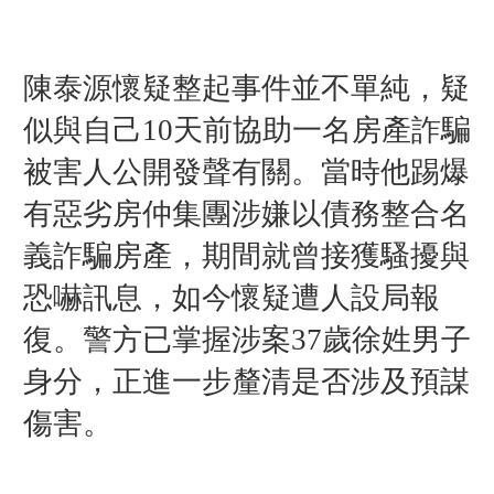
陳泰源懷疑整起事件並不單純，疑
似與自己10天前協助一名房產詐騙
被害人公開發聲有關。當時他踢爆
有惡劣房仲集團涉嫌以債務整合名
義詐騙房產，期間就曾接獲騷擾與
恐嚇訊息，如今懷疑遭人設局報
復。警方已掌握涉案37歲徐姓男子
身分，正進一步釐清是否涉及預謀
傷害。