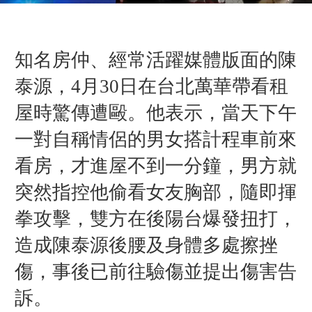
知名房仲、經常活躍媒體版面的陳
泰源，4月30日在台北萬華帶看租
屋時驚傳遭毆。他表示，當天下午
一對自稱情侶的男女搭計程車前來
看房，才進屋不到一分鐘，男方就
突然指控他偷看女友胸部，隨即揮
拳攻擊，雙方在後陽台爆發扭打，
造成陳泰源後腰及身體多處擦挫
傷，事後已前往驗傷並提出傷害告
訴。