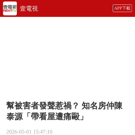
壹電視
APP下載
幫被害者發聲惹禍？ 知名房仲陳
泰源「帶看屋遭痛毆」
2026-05-01 15:47:10