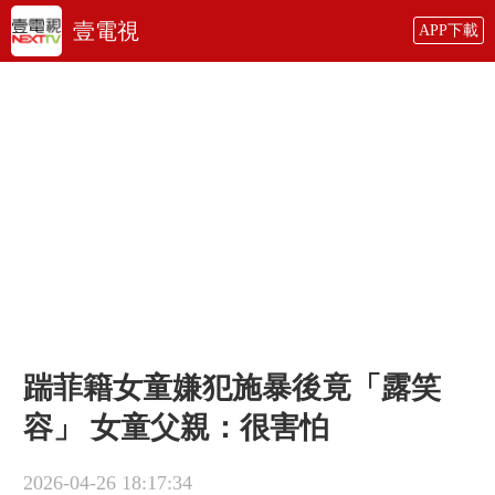
壹電視
APP下載
踹菲籍女童嫌犯施暴後竟「露笑
容」 女童父親：很害怕
2026-04-26 18:17:34