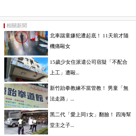
相關新聞
北車踹童嫌犯遭起底！ 11天前才隨
機痛毆女
15歲少女住派遣公司宿疑「不配合
上工」遭毆...
新竹跆拳教練不當管教！ 男童「無
法走路」...
黑二代「愛上同1女」翻臉！ 四海幫
堂主之子...