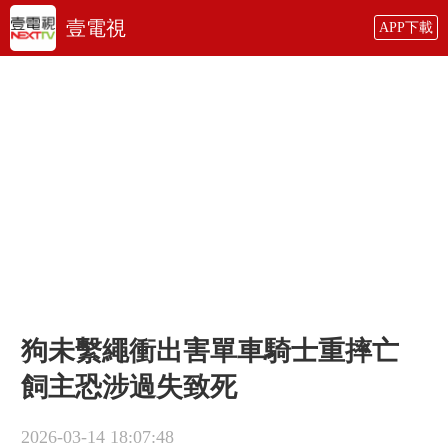
壹電視
APP下載
狗未繫繩衝出害單車騎士重摔亡
飼主恐涉過失致死
2026-03-14 18:07:48