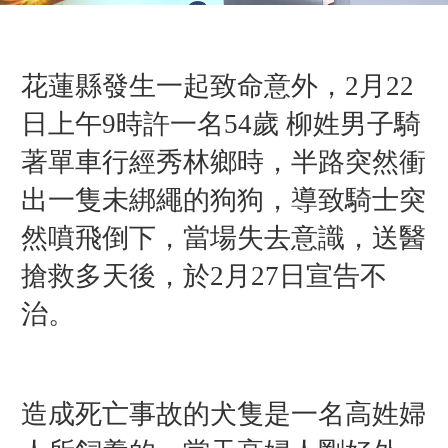
花蓮縣發生一起致命意外，2月22
日上午9時許一名54歲 柳姓男子騎
著單車行經秀林鄉時，半路突然衝
出一隻未綁繩的狗狗，導致騎士突
然噴飛倒下，當場失去意識，送醫
搶救多天後，於2月27日宣告不
治。
造成死亡事故的犬隻是一名高姓婦