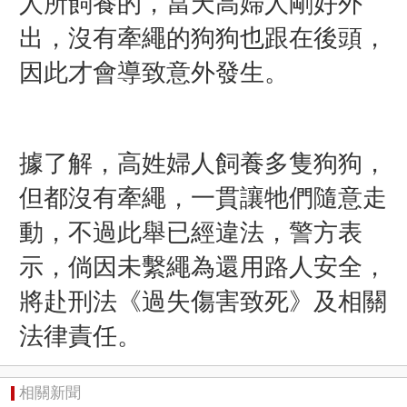
人所飼養的，當天高婦人剛好外
出，沒有牽繩的狗狗也跟在後頭，
因此才會導致意外發生。
據了解，高姓婦人飼養多隻狗狗，
但都沒有牽繩，一貫讓牠們隨意走
動，不過此舉已經違法，警方表
示，倘因未繫繩為還用路人安全，
將赴刑法《過失傷害致死》及相關
法律責任。
相關新聞