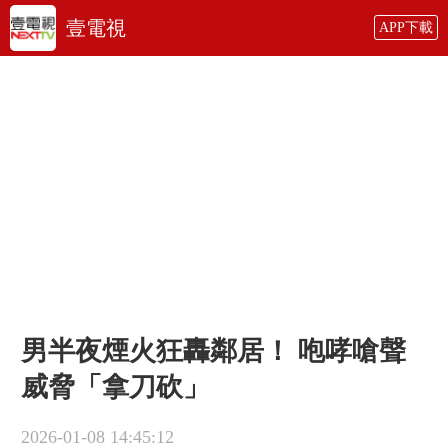
壹電視
APP下載
男半夜煙火狂轟鄰居！ 咆哮嗆聲
威脅「拿刀砍」
2026-01-08 14:45:12