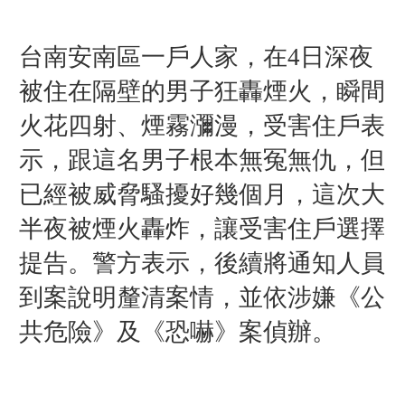
台南安南區一戶人家，在4日深夜
被住在隔壁的男子狂轟煙火，瞬間
火花四射、煙霧瀰漫，受害住戶表
示，跟這名男子根本無冤無仇，但
已經被威脅騷擾好幾個月，這次大
半夜被煙火轟炸，讓受害住戶選擇
提告。警方表示，後續將通知人員
到案說明釐清案情，並依涉嫌《公
共危險》及《恐嚇》案偵辦。