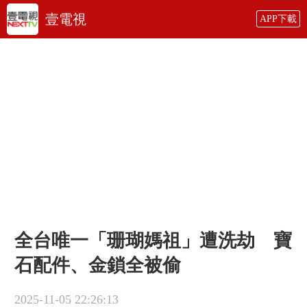
壹電視
APP下載
全台唯一「珊瑚媽祖」遭洗劫 寶
石配件、金鎖全被偷
2025-11-05 22:26:13