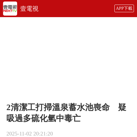
壹電視
APP下載
2清潔工打掃溫泉蓄水池喪命 疑
吸過多硫化氫中毒亡
2025-11-02 20:21:20