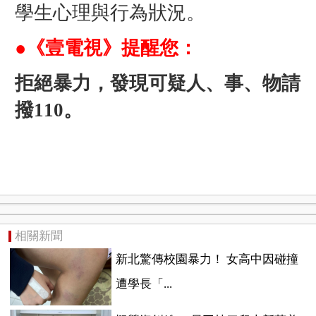
學生心理與行為狀況。
●《壹電視》提醒您：
拒絕暴力，發現可疑人、事、物請
撥110。
相關新聞
新北驚傳校園暴力！ 女高中因碰撞
遭學長「...