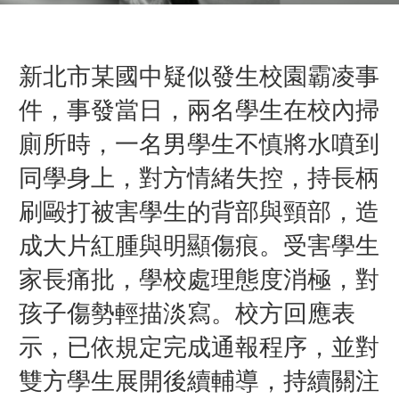
新北市某國中疑似發生校園霸凌事
件，事發當日，兩名學生在校內掃
廁所時，一名男學生不慎將水噴到
同學身上，對方
情緒失控，持長柄
刷毆打被害學生的背
部與頸部，
造
成大片紅腫與明顯傷痕。
受害學生
家長痛批，學校處理態度消極，對
孩子傷勢輕描淡寫。校方回應表
示，已依規定完成通報程序，並對
雙方學生展開後續輔導，持續關注