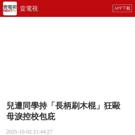
壹電視
APP下載
兒遭同學持「長柄刷木棍」狂毆
母淚控校包庇
2025-10-02 21:44:27