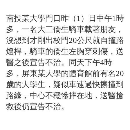
南投某大學門口昨（
1
）
日中午1時
多，一名大三僑生騎車載著朋友，
沒想到才剛出校門20公尺就自撞路
燈桿，騎車的僑生左胸穿刺傷，送
醫之後宣告不治。同天下午4時
多，屏東某大學的體育館前有名20
歲的大學生，疑似車速過快擦撞到
路緣，中心不穩慘摔在地，送醫搶
救後仍宣告不治。