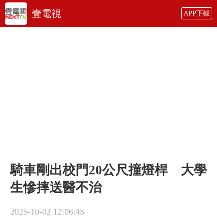
壹電視
APP下載
騎車剛出校門20公尺撞燈桿 大學
生慘摔送醫不治
2025-10-02 12:06:45