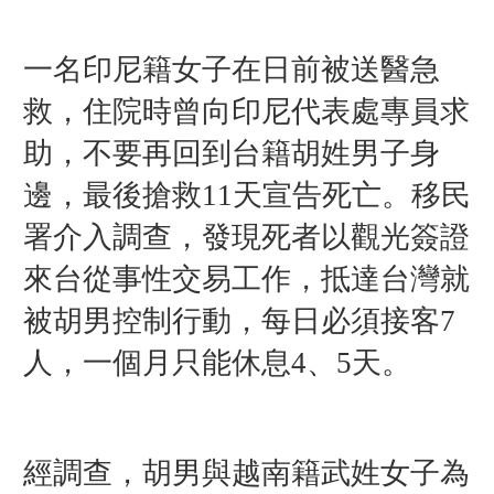
一名印尼籍女子在日前被送醫急
救，住院時曾向印尼代表處專員求
助，不要再回到台籍胡姓男子身
邊，最後搶救11天宣告死亡。移民
署介入調查，發現死者以觀光簽證
來台從事性交易工作，抵達台灣就
被胡男控制行動，每日必須接客7
人，一個月只能休息4、5天。
經調查，胡男與越南籍武姓女子為