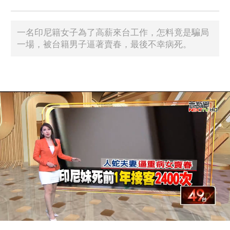
一名印尼籍女子為了高薪來台工作，怎料竟是騙局
一場，被台籍男子逼著賣春，最後不幸病死。