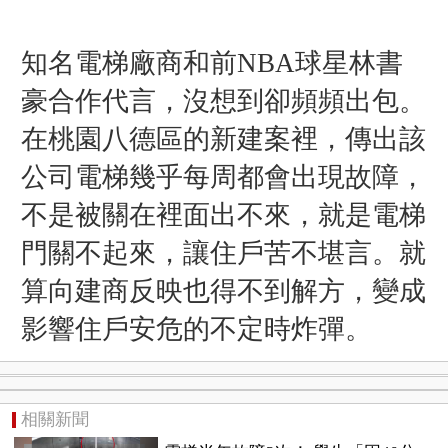
知名電梯廠商和前NBA球星林書
豪合作代言，沒想到卻頻頻出包。
在桃園八德區的新建案裡，傳出該
公司電梯幾乎每周都會出現故障，
不是被關在裡面出不來，就是電梯
門關不起來，讓住戶苦不堪言。就
算向建商反映也得不到解方，變成
影響住戶安危的不定時炸彈。
相關新聞