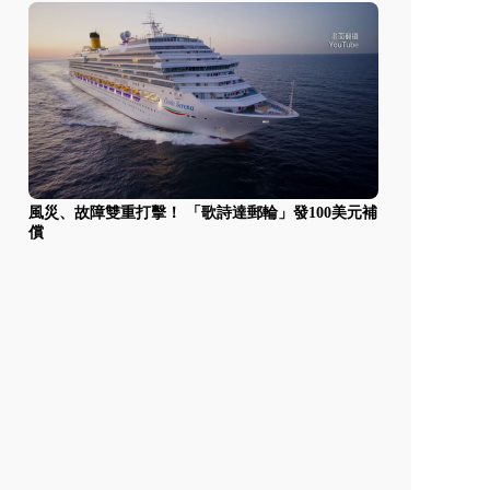
風災、故障雙重打擊！ 「歌詩達郵輪」發100美元補
償