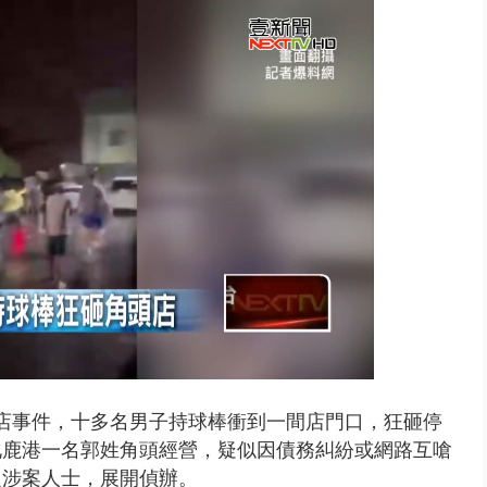
演習第二日 防護關鍵基礎設施
店事件，十多名男子持球棒衝到一間店門口，狂砸停
化鹿港一名郭姓角頭經營，疑似因債務糾紛或網路互嗆
定涉案人士，展開偵辦。