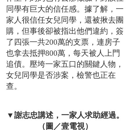
同學有巨大的信任感。據了解，一
家人很信任女兒同學，還被揪去團
購，但事後卻被指出他們違約，簽
了四張一共200萬的支票，連房子
也拿去抵押800萬，每天被人上門
追債。壓垮一家五口的關鍵人物，
女兒同學是否涉案，檢警也正在
查。
▼謝志忠講述，一家人求助經過。
（圖／壹電視
）