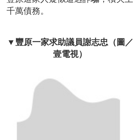
千萬債務。
▼豐原一家求助議員
謝志忠（圖／
壹電視
）