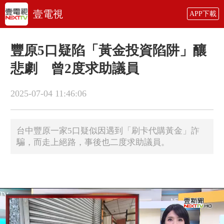
壹電視
APP下載
豐原5口疑陷「黃金投資陷阱」釀
悲劇 曾2度求助議員
2025-07-04 11:46:06
台中豐原一家5口疑似因遇到「刷卡代購黃金」詐
騙，而走上絕路，事後也二度求助議員。