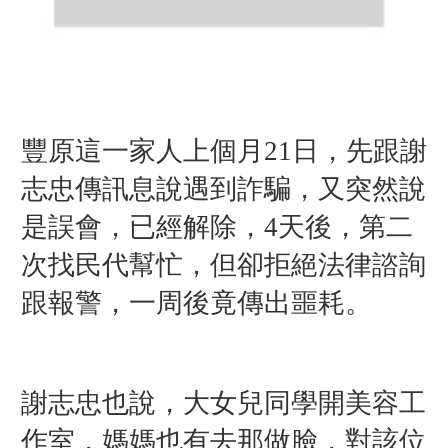
豐原這一家人上個月21日，先跟謝
志忠傳訊息說遇到詐騙，又突然說
是誤會，已經解除，4天後，第二
次找民代幫忙，但卻拒絕法律諮詢
跟報警，一周後竟傳出噩耗。
謝志忠也說，大女兒同學開美容工
作室，媽媽也有去那做臉，對該位