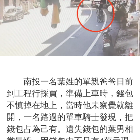
南投一名葉姓的單親爸爸日前
到工程行採買，準備上車時，錢包
不慎掉在地上，當時他未察覺就離
開，一名路過的單車騎士發現，把
錢包占為己有。遺失錢包的葉男相