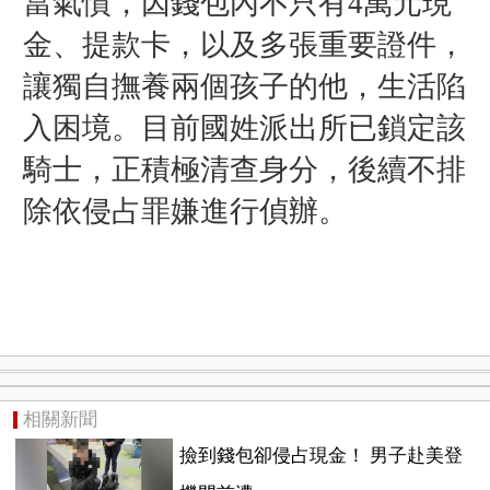
當氣憤，因錢包內不只有4萬元現
金、提款卡，以及多張重要證件，
讓獨自撫養兩個孩子的他，生活陷
入困境。目前國姓派出所已鎖定該
騎士，正積極清查身分，後續不排
除依侵占罪嫌進行偵辦。
相關新聞
撿到錢包卻侵占現金！ 男子赴美登