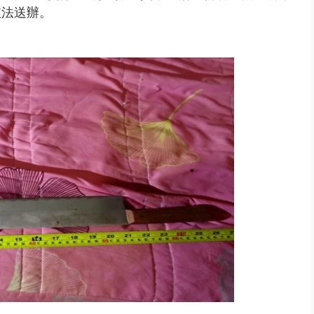
依法送辦。