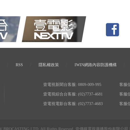
RSS
隱私權政策
IWIN網路內容防護機構
壹電視新聞台客服: 0809-009-995
客服信箱:
壹電視綜合台客服: (02)7737-4681
客服信箱:
壹電視電影台客服: (02)7737-4683
客服信箱:
TV BROCASTING LTD. All Rights Reserved. 壹傳媒電視廣播股份有限