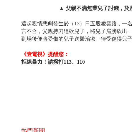
▲ 父親不滿無業兒子討錢，於
這起親情悲劇發生於（13）
日五股凌雲路，一名
言不合，父親持刀追砍兒子，將兒子肩膀砍出一
到場後便將受傷的兒子送醫治療。待受傷得兒
《壹電視》提醒您：
拒絕暴力！請撥打113、110
熱門新聞