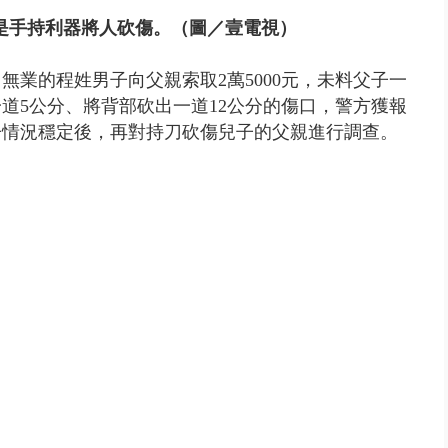
是手持利器將人砍傷。（圖／壹電視）
無業的程姓男子向父親索取2萬5000元，未料父子一
道5公分、將背部砍出一道12公分的傷口，警方獲報
子情況穩定後，再對持刀砍傷兒子的父親進行調查。