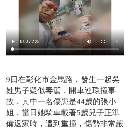
9日在彰化市金馬路，發生一起吳
姓男子疑似毒駕，開車連環撞事
故，其中一名傷患是44歲的張小
姐，當日她騎車載著5歲兒子正準
備返家時，遭到重撞，傷勢非常嚴