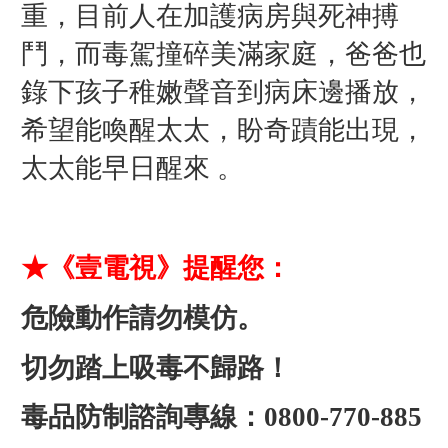
重，目前人在加護病房與死神搏
鬥，而毒駕撞碎美滿家庭，爸爸也
錄下孩子稚嫩聲音到病床邊播放，
希望能喚醒太太，盼奇蹟能出現，
太太能早日醒來 。
★《壹電視》提醒您：
危險動作請勿模仿。
切勿踏上吸毒不歸路！
毒品防制諮詢專線：0800-770-885