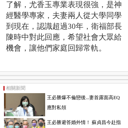
了解，尤香玉專業表現很強，是神
經醫學專家，夫妻兩人從大學同學
到現在，認識超過30年，衛福部長
陳時中對此回應，希望社會大眾給
機會，讓他們家庭回歸常軌。
相關新聞
王必勝爆不倫戀後...妻首露面高EQ
應對私領
王必勝避答婚外情！ 蘇貞昌今赴指