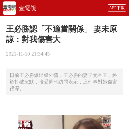
壹電視
APP下載
王必勝認「不適當關係」 妻未原
諒：對我傷害大
2021-11-10 21:34:45
日前王必勝爆出婚外情，王必勝的妻子尤香玉，終
於打破沉默，接受周刊訪問表示，這件事對她傷害
很深。