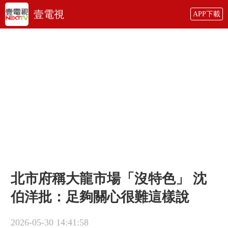
壹電視
APP下載
北市府稱大龍市場「沒特色」 沈
伯洋批：足夠關心很難這樣說
2026-05-30 14:41:58