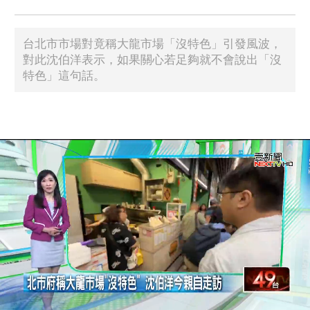
台北市市場對竟稱大龍市場「沒特色」引發風波，
對此沈伯洋表示，如果關心若足夠就不會說出「沒
特色」這句話。