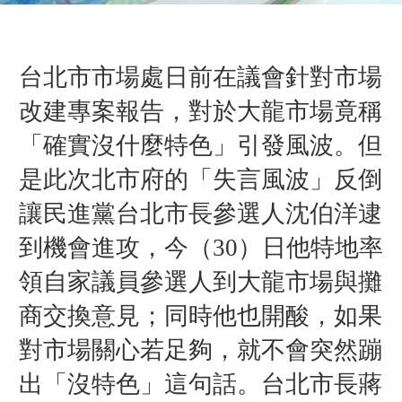
台北市市場處日前在議會針對市場
改建專案報告，對於大龍市場竟稱
「確實沒什麼特色」引發風波。但
是此次北市府的「失言風波」反倒
讓民進黨台北市長參選人沈伯洋逮
到機會進攻，今（30）日他特地率
領自家議員參選人到大龍市場與攤
商交換意見；同時他也開酸，如果
對市場關心若足夠，就不會突然蹦
出「沒特色」這句話。台北市長蔣