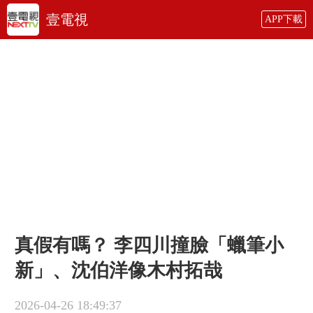
壹電視
APP下載
真假有嗎？ 李四川撞臉「蠟筆小
新」、沈伯洋像木村拓哉
2026-04-26 18:49:37