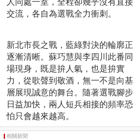
人同處一室，全程卻幾乎沒有直接
交流，各自為選戰全力衝刺。
新北市長之戰，藍綠對決的輪廓正
逐漸清晰。蘇巧慧與李四川此番同
場現身，既是拚人氣，也是拚實
力，從歌聲到敬酒，無一不是向基
層展現誠意的舞台。隨著選戰腳步
日益加快，兩人短兵相接的頻率恐
怕只會越來越高。
相關新聞