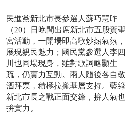
民進黨新北市長參選人蘇巧慧昨
（20）日晚間出席新北市五股賀聖
宮活動，一開場即高歌炒熱氣氛，
展現親民魅力；國民黨參選人李四
川也同場現身，雖對歌詞略顯生
疏，仍賣力互動。兩人隨後各自敬
酒拜票，積極拉攏基層支持。藍綠
新北市長之戰正面交鋒，拚人氣也
拚實力。