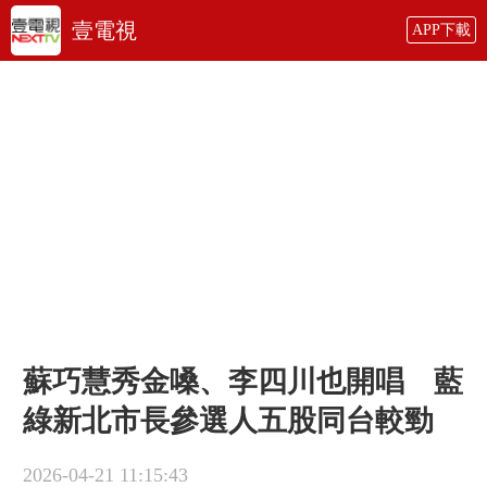
壹電視
APP下載
蘇巧慧秀金嗓、李四川也開唱 藍
綠新北市長參選人五股同台較勁
2026-04-21 11:15:43