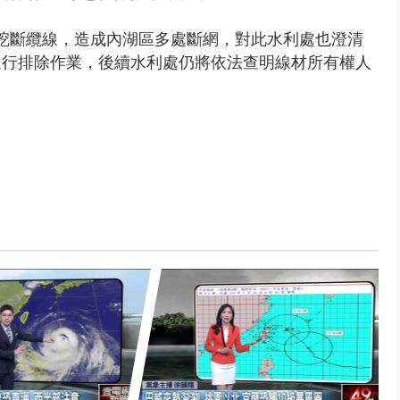
挖斷纜線，造成內湖區多處斷網，對此水利處也澄清
進行排除作業，後續水利處仍將依法查明線材所有權人