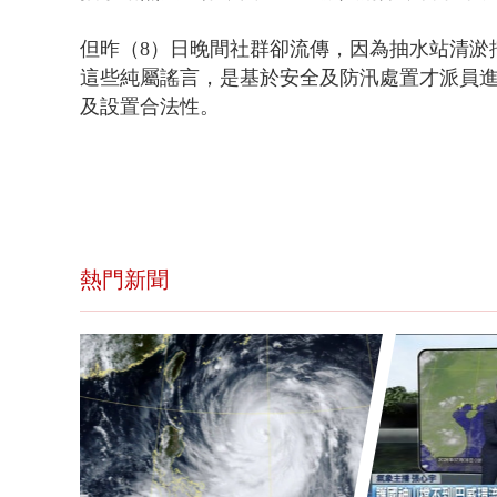
但昨（8）日晚間社群卻流傳，因為抽水站清淤
這些純屬謠言，是基於安全及防汛處置才派員
及設置合法性。
熱門新聞