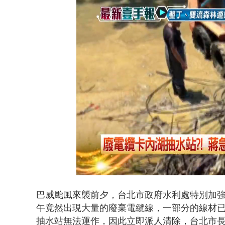
Loaded
:
Unmute
55.67%
巴威颱風來襲前夕，台北市政府水利處特別加強
午竟然出現大量的廢棄電纜線，一部分的線材
抽水站無法運作，因此立即派人清除，台北市