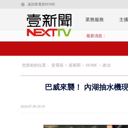
返回壹電視HOME
業務服務
主
最新消息：
您當前的位置：
壹電視
>
壹新聞
>
HOME
>
政治
巴威來襲！ 內湖抽水機
2026-07-09 20:19