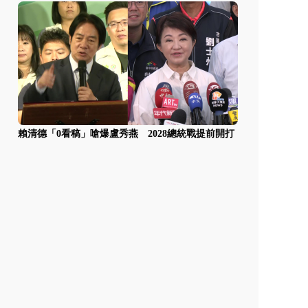
賴清德「0看稿」嗆爆盧秀燕 2028總統戰提前開打