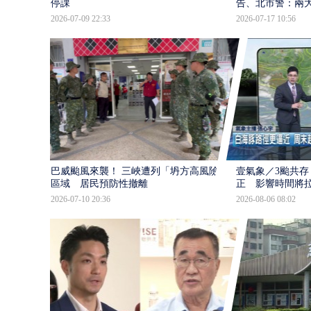
停課
告、北市警：兩
2026-07-09 22:33
2026-07-17 10:56
巴威颱風來襲！ 三峽遭列「坍方高風險」
壹氣象／3颱共存
區域 居民預防性撤離
正 影響時間將
2026-07-10 20:36
2026-08-06 08:02