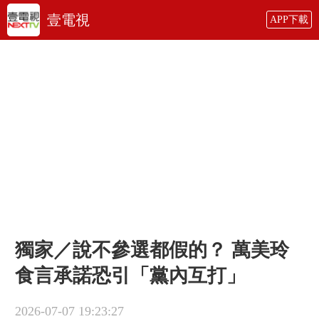
壹電視
APP下載
獨家／說不參選都假的？ 萬美玲
食言承諾恐引「黨內互打」
2026-07-07 19:23:27