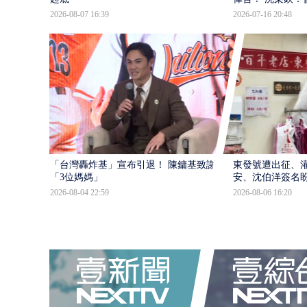
2026-08-07 16:39
2026-07-16 20:48
「台灣轟炸基」宣布引退！ 陳鏞基致謝
東發號遭出征、
「3位媽媽」
安、沈伯洋簽名
2026-08-04 22:59
2026-08-06 16:20