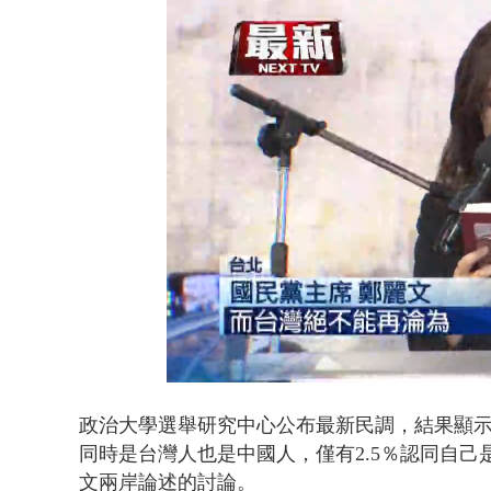
白海豚雨彈炸
Loaded
:
Unmute
53.56%
政治大學選舉研究中心公布最新民調，結果顯示有6
同時是台灣人也是中國人，僅有2.5％認同自
文兩岸論述的討論。