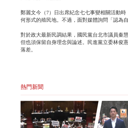
鄭麗文今（7）日出席紀念七七事變相關活動時
何形式的殖民地。不過，面對媒體詢問「認為
對於政大最新民調結果，國民黨台北市議員秦
但也須保留自身理念與論述。民進黨立委林俊
落差。
熱門新聞