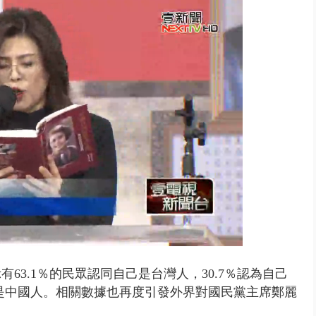
台釀「水漂效應」 三招自保可...
3.1％的民眾認同自己是台灣人，30.7％認為自己
己是中國人。相關數據也再度引發外界對國民黨主席鄭麗