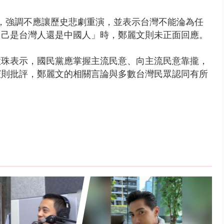
，強調不應讓歷史悲劇重演，並表示台灣不能淪為任
自己是台灣人還是中國人」時，鄭麗文則未正面回應。
慧珠表示，國民黨應掌握主流民意、向主流民意靠攏，
憲則批評，鄭麗文的相關言論與多數台灣民眾認同有所