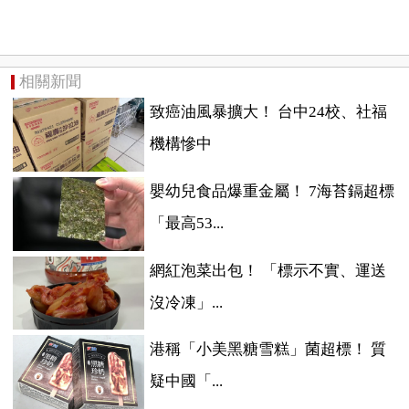
相關新聞
致癌油風暴擴大！ 台中24校、社福
機構慘中
嬰幼兒食品爆重金屬！ 7海苔鎘超標
「最高53...
網紅泡菜出包！ 「標示不實、運送
沒冷凍」...
港稱「小美黑糖雪糕」菌超標！ 質
疑中國「...