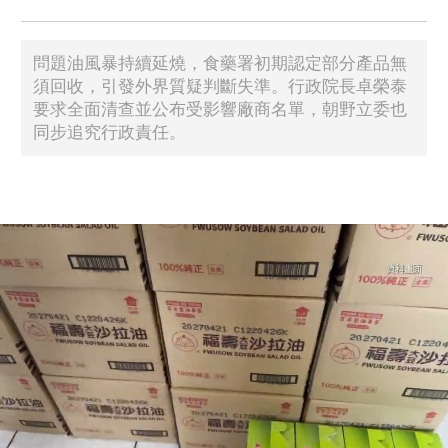
問題油風暴持續延燒，食藥署初期認定部分產品無
須回收，引發外界質疑判斷失準。行政院長卓榮泰
要求全面清查並公布受影響廠商名單，朝野立委也
同步追究行政責任。