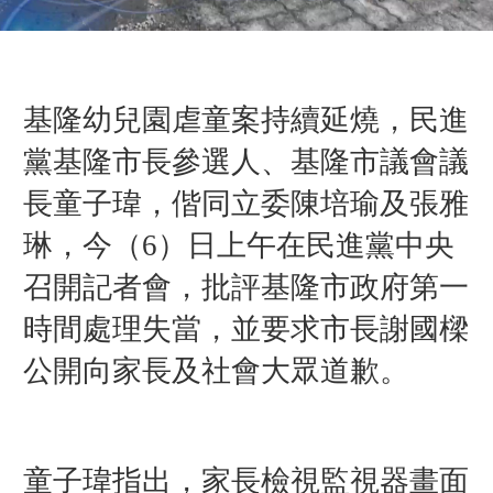
基隆幼兒園虐童案持續延燒，民進
黨基隆市長參選人、基隆市議會議
長童子瑋，偕同立委陳培瑜及張雅
琳，今（6）日上午在民進黨中央
召開記者會，批評基隆市政府第一
時間處理失當，並要求市長謝國樑
公開向家長及社會大眾道歉。
童子瑋指出，家長檢視監視器畫面