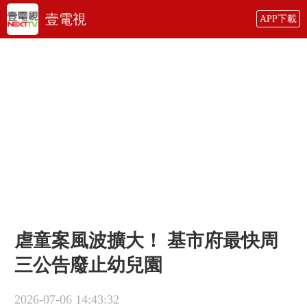
壹電視
APP下載
虐童案風波擴大！ 基市府最快周
三公告廢止幼兒園
2026-07-06 14:43:32