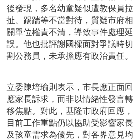
後發現，多名幼童疑似遭教保員拉
扯、踢踹等不當對待，質疑市府相
關單位權責不清，導致事件處理延
誤。他也批評謝國樑面對爭議時切
割公務員，未承擔應有政治責任。
立委陳培瑜則表示，市長應正面回
應家長訴求，而非以情緒性發言轉
移焦點。對此，基隆市政府回應，
目前工作重點仍以協助受影響家長
及孩童需求為優先，對各界意見均