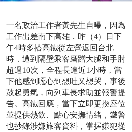
一名政治工作者黃先生自曝，因為
工作出差南下高雄，昨（4）日下
午4時多搭高鐵從左營返回台北
時，遭到隔壁乘客磨蹭大腿和手肘
超過10次，全程長達近1小時，當
下他感到噁心到想吐又想哭，事後
鼓起勇氣，向列車長求助並報警提
告。高鐵回應，當下立即更換座位
並提供熱飲、點心安撫情緒，鐵警
也抄錄涉嫌旅客資料，
掌握嫌犯從