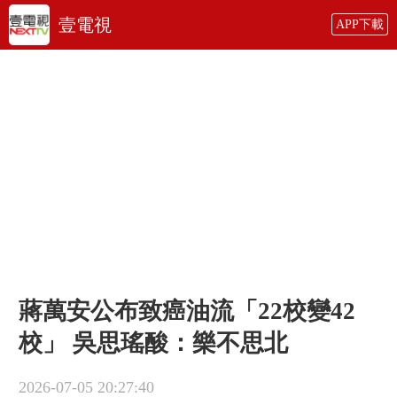
壹電視
APP下載
蔣萬安公布致癌油流「22校變42
校」 吳思瑤酸：樂不思北
2026-07-05 20:27:40