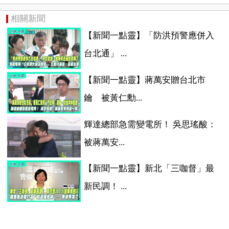
相關新聞
【新聞一點靈】「防洪預警應併入
台北通」 ...
【新聞一點靈】蔣萬安贈台北市
鑰 被黃仁勳...
輝達總部急需變電所！ 吳思瑤酸：
被蔣萬安...
【新聞一點靈】新北「三咖督」最
新民調！ ...