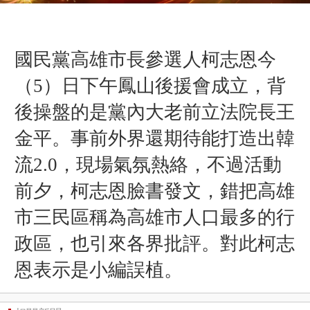
國民黨高雄市長參選人柯志恩今
（5）日下午鳳山後援會成立，背
後操盤的是黨內大老前立法院長王
金平。事前外界還期待能打造出韓
流2.0，現場氣氛熱絡，不過活動
前夕，柯志恩臉書發文，錯把高雄
市三民區稱為高雄市人口最多的行
政區，也引來各界批評。對此
柯志
恩表示是
小編誤植。