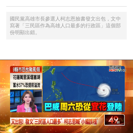
國民黨高雄市長參選人柯志恩臉書發文出包，文中
寫著「三民區作為高雄人口最多的行政區」這個部
份明顯出錯。