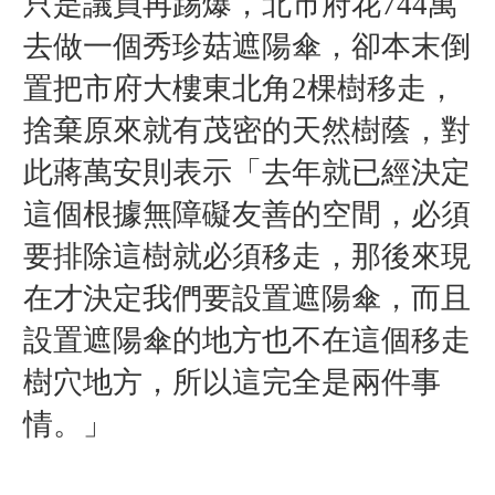
只是議員再踢爆，北市府花744萬
去做一個秀珍菇遮陽傘，卻本末倒
置把市府大樓東北角2棵樹移走，
捨棄原來就有茂密的天然樹蔭，對
此蔣萬安則表示「去年就已經決定
這個根據無障礙友善的空間，必須
要排除這樹就必須移走，那後來現
在才決定我們要設置遮陽傘，而且
設置遮陽傘的地方也不在這個移走
樹穴地方，所以這完全是兩件事
情。」