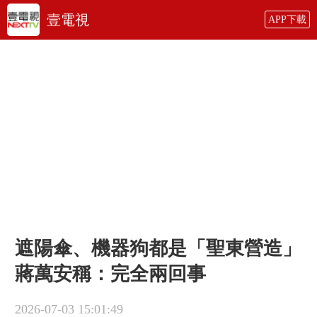
壹電視
APP下載
遮陽傘、機器狗都是「聖東營造」
蔣萬安稱：完全兩回事
2026-07-03 15:01:49