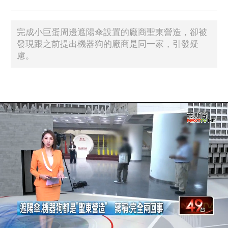
完成小巨蛋周邊遮陽傘設置的廠商聖東營造，卻被
發現跟之前提出機器狗的廠商是同一家，引發疑
慮。