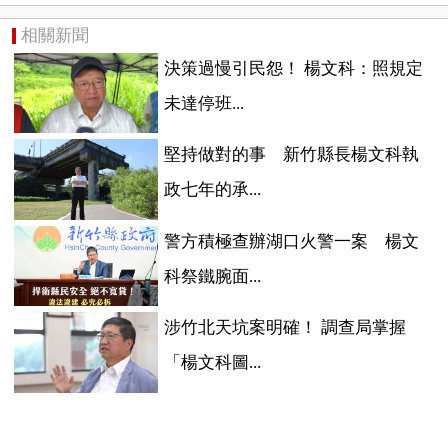
相關新聞
決策過慢引民怨！ 楊文科：照規定
未達停班...
堅持做對的事 新竹縣長楊文科執
政七年的承...
警方積極查辦湖口火警一案 楊文
科祭鐵腕面...
涉竹北天坑案明確！ 調查局掌握
「楊文科圖...