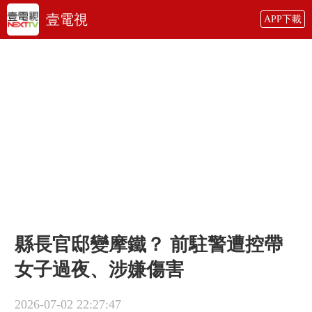
壹電視
APP下載
縣長官邸變摩鐵？ 前駐警遭控帶
女子過夜、涉嫌傷害
2026-07-02 22:27:47