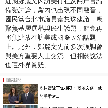
近期鄭麗文因訪美行程及兩岸言論
備受討論，黨內也出現不同聲音，
國民黨台北市議員秦慧珠建議，應
聚焦基層選舉與民生議題，避免再
將焦點放在訪美或國際政治話題
上。此外，鄭麗文先前多次強調曾
與美方重要人士交流，但相關說法
也遭外界質疑。
相關新聞
吹捧習近平無極限！ 鄭麗文稱「他
的手柔軟...