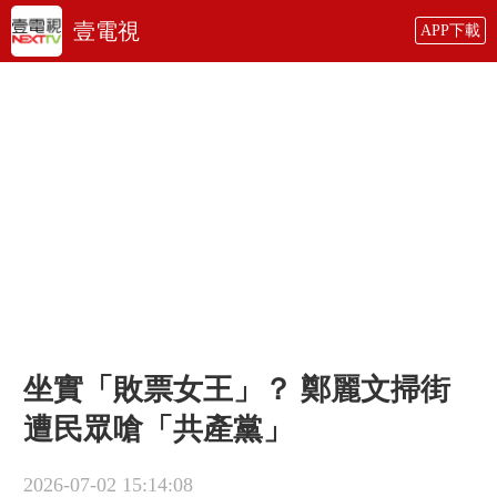
壹電視
APP下載
坐實「敗票女王」？ 鄭麗文掃街
遭民眾嗆「共產黨」
2026-07-02 15:14:08