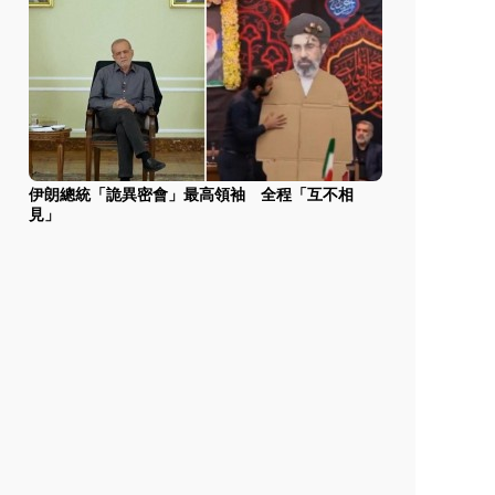
伊朗總統「詭異密會」最高領袖 全程「互不相
見」