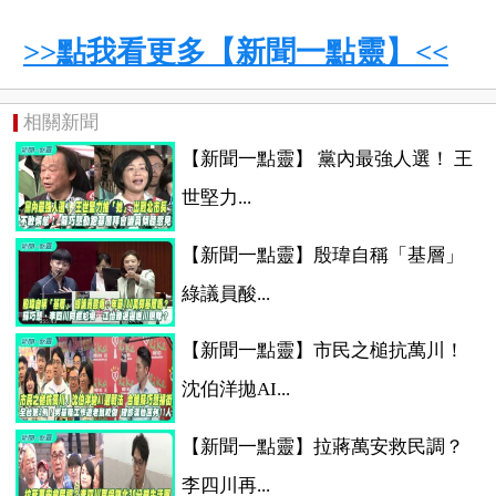
>>點我看更多【新聞一點靈】<<
相關新聞
【新聞一點靈】​ 黨內最強人選！ 王
世堅力...
【新聞一點靈】殷瑋自稱「基層」
綠議員酸...
【新聞一點靈】市民之槌抗萬川！
沈伯洋拋AI...
【新聞一點靈】拉蔣萬安救民調？
李四川再...