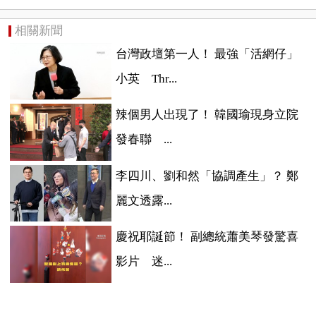
相關新聞
台灣政壇第一人！ 最強「活網仔」
小英 Thr...
辣個男人出現了！ 韓國瑜現身立院
發春聯 ...
李四川、劉和然「協調產生」？ 鄭
麗文透露...
慶祝耶誕節！ 副總統蕭美琴發驚喜
影片 迷...