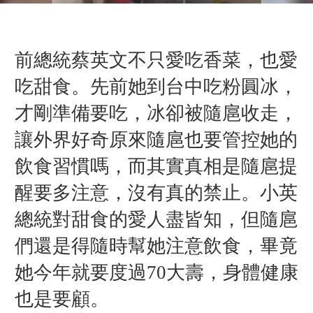
前總統蔡英文不只愛吃香菜，也愛
吃甜食。先前她到台中吃粉圓冰，
才剛準備要吃，冰卻被隨扈收走，
讓外界好奇原來隨扈也要管控她的
飲食習慣嗎，而其實真相是隨扈提
醒要多注意，沒有真的禁止。
小英
總統對甜食的愛人盡皆知，但隨扈
們還是得隨時幫她注意飲食，畢竟
她今年就要度過70大壽，身體健康
也是要顧。