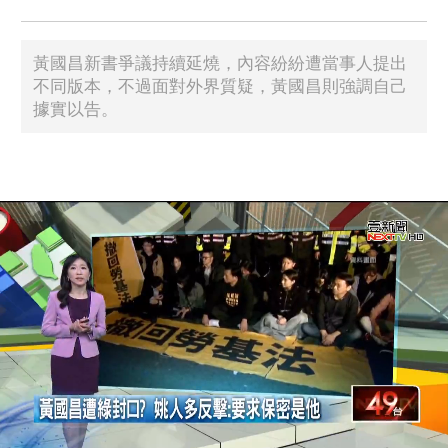
黃國昌新書爭議持續延燒，內容紛紛遭當事人提出
不同版本，不過面對外界質疑，黃國昌則強調自己
據實以告。