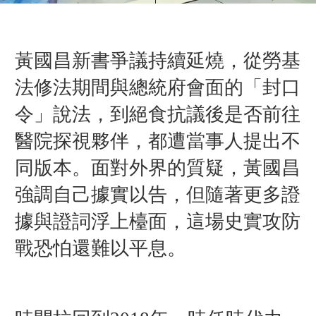
黃國昌新書爭議持續延燒，從勞基
法修法期間與總統府會面的「封口
令」說法，到絕食抗議後是否前往
醫院探視夥伴，都遭當事人提出不
同版本。面對外界的質疑，黃國昌
強調自己據實以告，但隨著更多證
據與證詞浮上檯面，這場史實攻防
戰恐怕還難以平息。