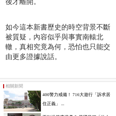
後才離開。
如今這本新書歷史的時空背景不斷
被質疑，內容似乎與事實南轅北
轍，真相究竟為何，恐怕也只能交
由更多證據說話。
相關新聞
400警力戒備！ 716大遊行「訴求居
住正義」 ...