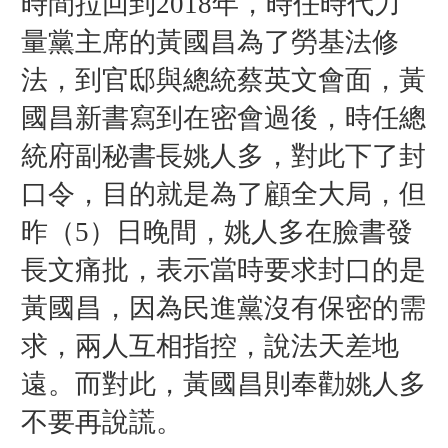
時間拉回到2018年，時任時代力
量黨主席的黃國昌為了勞基法修
法，到官邸與總統蔡英文會面，黃
國昌新書寫到在密會過後，時任總
統府副秘書長姚人多，對此下了封
口令，目的就是為了顧全大局，但
昨（5）日晚間，姚人多在臉書發
長文痛批，表示當時要求封口的是
黃國昌，因為民進黨沒有保密的需
求，兩人互相指控，說法天差地
遠。而對此，黃國昌則奉勸姚人多
不要再說謊。