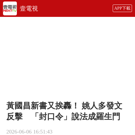
壹電視
APP下載
黃國昌新書又挨轟！ 姚人多發文
反擊 「封口令」說法成羅生門
2026-06-06 16:51:43