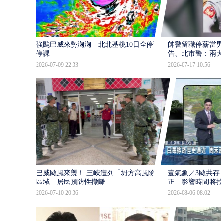
強颱巴威來勢洶洶 北北基桃10日全停班
帥警留職停薪當
停課
告、北市警：兩
2026-07-09 22:33
2026-07-17 10:56
巴威颱風來襲！ 三峽遭列「坍方高風險」
壹氣象／3颱共存
區域 居民預防性撤離
正 影響時間將
2026-07-10 20:36
2026-08-06 08:02