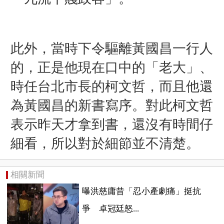
此外，當時下令驅離黃國昌一行人
的，正是他現在口中的「老大」、
時任台北市長的柯文哲，而且他還
為黃國昌的新書寫序。對此柯文哲
表示昨天才拿到書，還沒有時間仔
細看，所以對於細節並不清楚。
相關新聞
曝洪慈庸昔「忍小產劇痛」挺抗
爭 卓冠廷怒...