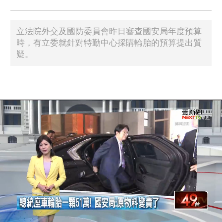
立法院外交及國防委員會昨日審查國安局年度預算
時，有立委就針對特勤中心採購輪胎的預算提出質
疑。