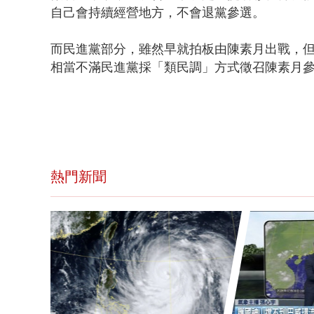
自己會持續經營地方，不會退黨參選。
而民進黨部分，雖然早就拍板由陳素月出戰，
相當不滿民進黨採「類民調」方式徵召陳素月
熱門新聞