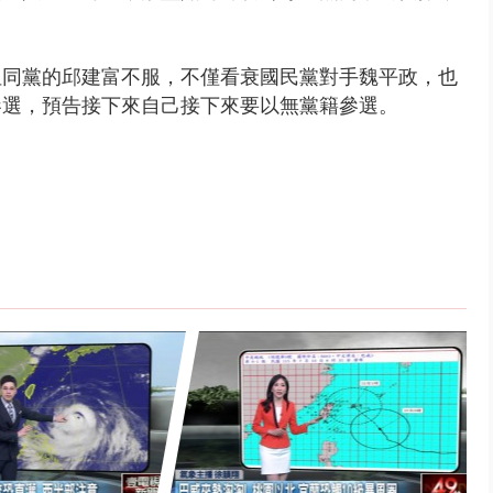
但同黨的邱建富不服，不僅看衰國民黨對手魏平政，也
參選，預告接下來自己接下來要以無黨籍參選。