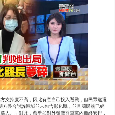
視察城鎮韌性演習 AIT高雄分...
地方支持度不高，因此有意自己投入選戰，但民眾黨選
雙方整合討論區域並未包含彰化縣，並且國民黨已經
候選人。」對此，蔡壁如對外發聲尊重黨內最終安排，