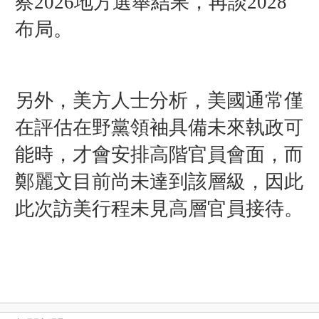
察2026地方選舉結果，再談2028
布局。
另外，美方人士分析，美國通常僅
在評估在野黨領袖具備未來執政可
能時，才會安排高階官員會面，而
鄭麗文目前尚未達到該層級，因此
此次訪美行程未見高層官員接待。