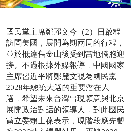
國民黨主席鄭麗文今（2）日啟程
訪問美國，展開為期兩周的行程，
並於抵達舊金山後受到當地僑胞迎
接。不過
根據外媒報導，中國國家
主席習近平將鄭麗文視為國民黨
2028年總統大選的重要潛在人
選，希望未來台灣出現願意與北京
展開政治對話的領導人，對此
國民
黨立委賴士葆表示，現階段應先觀