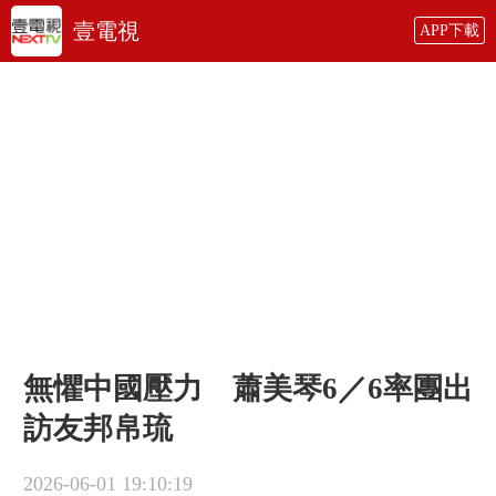
壹電視
APP下載
無懼中國壓力 蕭美琴6／6率團出
訪友邦帛琉
2026-06-01 19:10:19