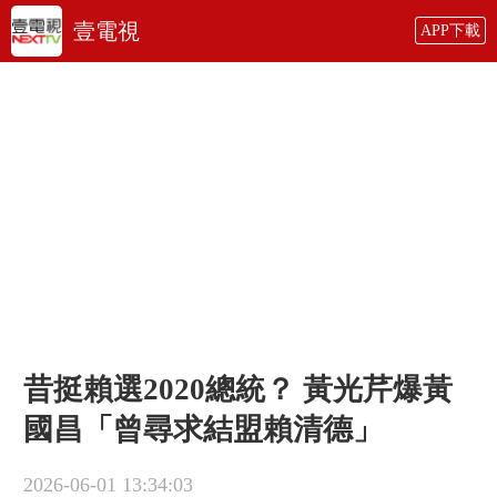
壹電視
APP下載
昔挺賴選2020總統？ 黃光芹爆黃
國昌「曾尋求結盟賴清德」
2026-06-01 13:34:03