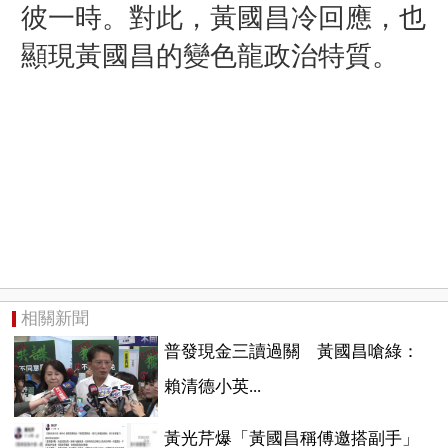
彼一時。對此，
黃國昌
冷回應，也
顯現黃國昌的變色龍政治特質。
相關新聞
普發現金三讀過關 黃國昌嗆綠：
賴清德小英...
黃光芹爆「黃國昌稱傅邀搭副手」