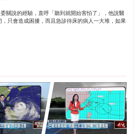
立委關說的經驗，直呼「聽到就開始害怕了」，他說醫
切，只會造成困擾，而且急診待床的病人一大堆，如果
。