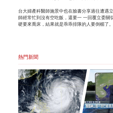
台大婦產科醫師施景中也在臉書分享過往遭遇
師經常忙到沒有空吃飯，還要一 一回覆立委關
硬要來喬床，結果就是乖乖排隊的人要倒楣了
熱門新聞