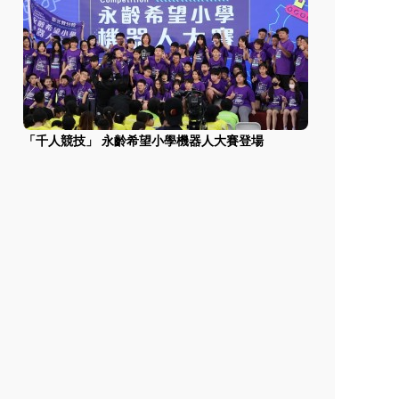
「千人競技」 永齡希望小學機器人大賽登場