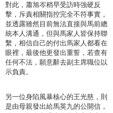
對此，蕭旭岑稍早受訪時強硬反
擊，斥責相關指控完全不符事實，
並透露雖然目前無法直接與馬前總
統本人溝通，但與馬家人皆保持聯
繫，相信自己的付出馬家人都看在
眼裡，最後他更發出重誓，若查有
任何不法，願意辭去副主席職位以
示負責。
另一位身陷風暴核心的王光慈，則
是由母親發出給馬英九的公開信，