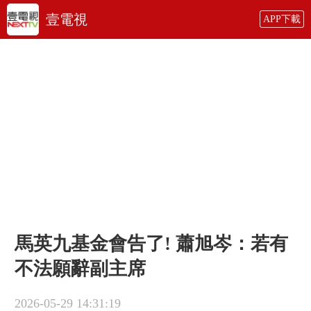
壹電視
APP下載
馬英九基金會告了! 蕭旭岑：若有
不法願辭副主席
2026-05-29 14:31:19